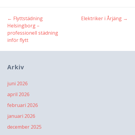
←
Flyttstädning
Elektriker i Årjäng
→
Inläggsnavigering
Helsingborg –
professionell städning
inför flytt
Arkiv
juni 2026
april 2026
februari 2026
januari 2026
december 2025