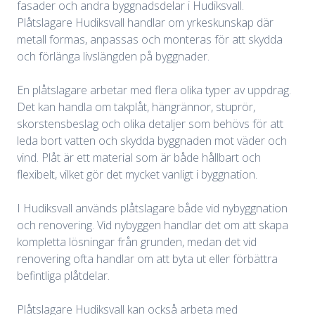
fasader och andra byggnadsdelar i Hudiksvall.
Plåtslagare Hudiksvall handlar om yrkeskunskap där
metall formas, anpassas och monteras för att skydda
och förlänga livslängden på byggnader.
En plåtslagare arbetar med flera olika typer av uppdrag.
Det kan handla om takplåt, hängrännor, stuprör,
skorstensbeslag och olika detaljer som behövs för att
leda bort vatten och skydda byggnaden mot väder och
vind. Plåt är ett material som är både hållbart och
flexibelt, vilket gör det mycket vanligt i byggnation.
I Hudiksvall används plåtslagare både vid nybyggnation
och renovering. Vid nybyggen handlar det om att skapa
kompletta lösningar från grunden, medan det vid
renovering ofta handlar om att byta ut eller förbättra
befintliga plåtdelar.
Plåtslagare Hudiksvall kan också arbeta med