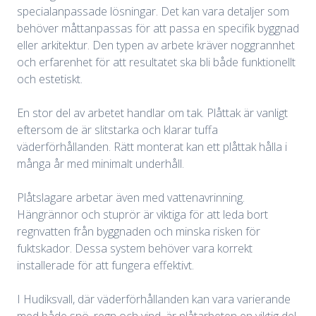
specialanpassade lösningar. Det kan vara detaljer som
behöver måttanpassas för att passa en specifik byggnad
eller arkitektur. Den typen av arbete kräver noggrannhet
och erfarenhet för att resultatet ska bli både funktionellt
och estetiskt.
En stor del av arbetet handlar om tak. Plåttak är vanligt
eftersom de är slitstarka och klarar tuffa
väderförhållanden. Rätt monterat kan ett plåttak hålla i
många år med minimalt underhåll.
Plåtslagare arbetar även med vattenavrinning.
Hängrännor och stuprör är viktiga för att leda bort
regnvatten från byggnaden och minska risken för
fuktskador. Dessa system behöver vara korrekt
installerade för att fungera effektivt.
I Hudiksvall, där väderförhållanden kan vara varierande