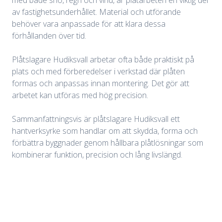
med både snö, regn och vind, är plåtarbeten en viktig del
av fastighetsunderhållet. Material och utförande
behöver vara anpassade för att klara dessa
förhållanden över tid.
Plåtslagare Hudiksvall arbetar ofta både praktiskt på
plats och med förberedelser i verkstad där plåten
formas och anpassas innan montering. Det gör att
arbetet kan utföras med hög precision.
Sammanfattningsvis är plåtslagare Hudiksvall ett
hantverksyrke som handlar om att skydda, forma och
förbättra byggnader genom hållbara plåtlösningar som
kombinerar funktion, precision och lång livslängd.